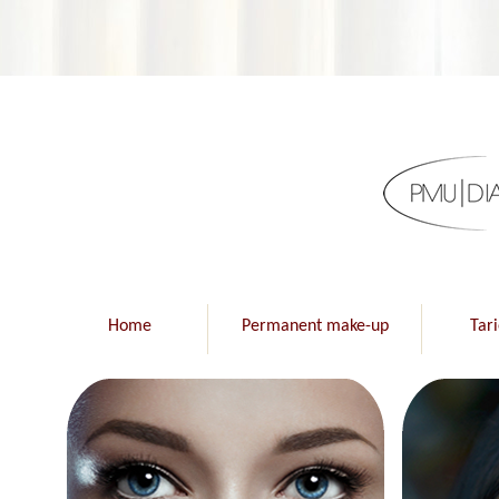
Home
Permanent make-up
Tar