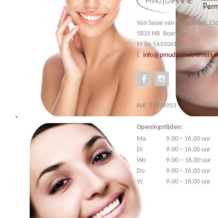
Van Sasse van Ysseltstraat 15
5831 HB Boxmeer
M 06-54310416
E
info@pmudiannekremers.n
KvK 51524953
Openingstijden:
Ma
9.00 – 16.00 uur
Di
9.00 – 16.00 uur
Wo
9.00 -- 16.00 uur
Do
9.00 – 16.00 uur
Vr
9.00 – 16.00 uur