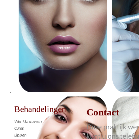
Behandelingen
Contact
Wenkbrauwen
Onze praktijk wer
Ogen
Lippen
kunt u ons telefo