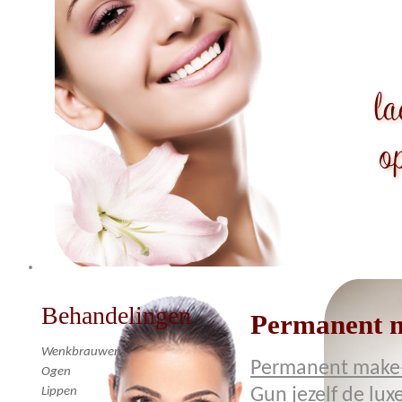
Behandelingen
Permanent 
Wenkbrauwen
Permanent make
Ogen
Lippen
Gun jezelf de lu