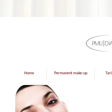
Home
Permanent make-up
Tar