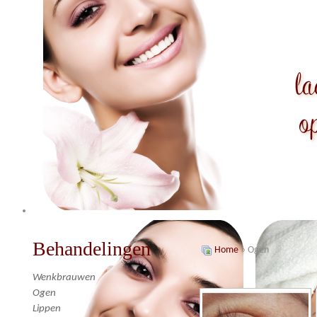
Behandelingen
Home
» Ogen
Wenkbrauwen
Ogen
Lippen