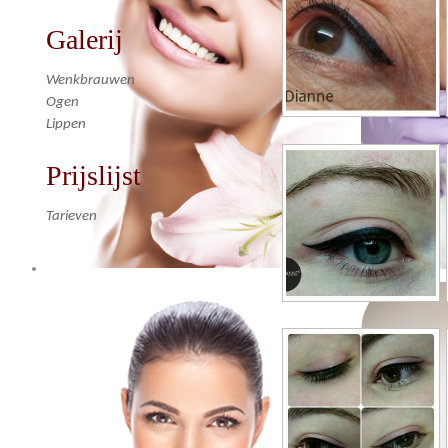
Galerij
Wenkbrauwen
Ogen
Lippen
Prijslijst
Tarieven