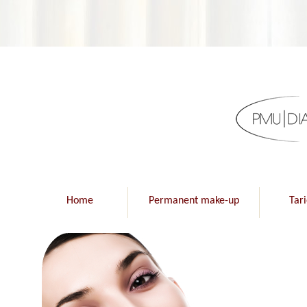
Home
Permanent make-up
Tar